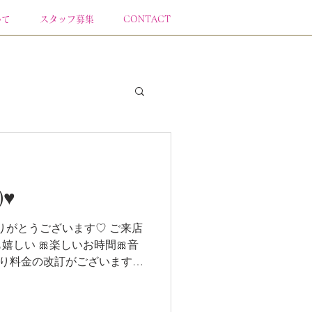
いて
スタッフ募集
CONTACT
♥️
ありがとうございます♡ ご来店
しい 🎀楽しいお時間🎀音
より料金の改訂がございます⚠️
️ 🌸大暑の候🌸 ♡2026年
 Trio❣️ Harue Sekimoto