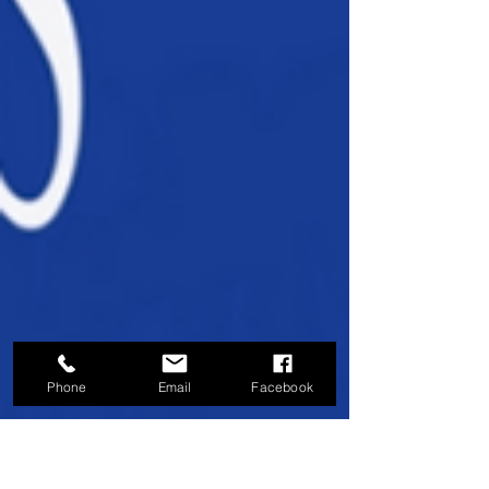
Phone
Email
Facebook