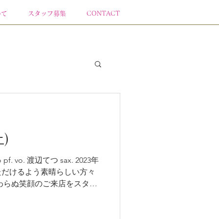
いて
スタッフ募集
CONTACT
)
3年
ただけるよう素晴らしい方々
わらぬ笑顔のご来店をスタッ
ております。 ♡♡♡1月