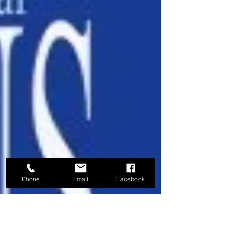
Phone
Email
Facebook