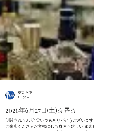
裕美 河本
6月24日