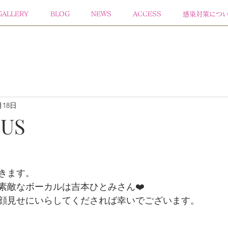
GALLERY
BLOG
NEWS
ACCESS
感染対策につ
月18日
US
きます。
素敵なボーカルは吉本ひとみさん❤️
顔見せにいらしてくだされば幸いでございます。