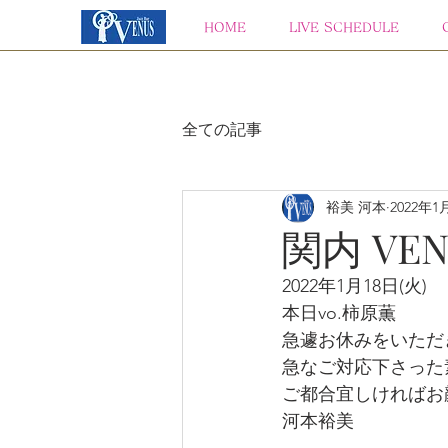
HOME
LIVE SCHEDULE
全ての記事
裕美 河本
2022年1
関内 VEN
2022年1月18日(火)
本日vo.柿原薫
急遽お休みをいただ
急なご対応下さった
ご都合宜しければお
河本裕美