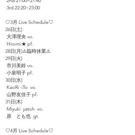
 2nd.21:00~21:40
 3rd.22:20~23:00
♡3月 Live Schedule♡
26日(土)
 大澤理央 vo.
 Hiromi★ pf.
28日(月)⚠️臨時休業⚠️
29日(火)
 市川美鈴 vo.
 小泉明子 pf.
30日(水)
 KaoRi  iTo  vo.
 山野友佳子 pf.
31日(木)
 Miyuki  yatoh  vo.
 原　とも也  gt.
♡4月 Live Schedule♡