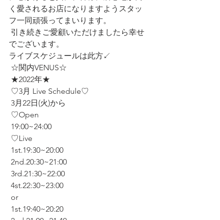
く愛されるお店になりますようスタッ
フ一同頑張ってまいります。
 引き続きご愛顧いただけましたら幸せ
でございます。
ライブスケジュールは此方↙️
 ☆関内VENUS☆
 ★2022年★
 ♡3月 Live Schedule♡
 3月22日(火)から
 ♡Open
 19:00~24:00
 ♡Live 
 1st.19:30~20:00
 2nd.20:30~21:00
 3rd.21:30~22:00
 4st.22:30~23:00
 or
 1st.19:40~20:20