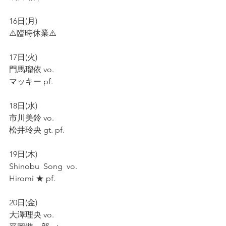
16日(月)
⚠️臨時休業⚠️
17日(火)
門馬瑠依 vo.
マッキー pf.
18日(水)
市川美鈴 vo.
松井玲央 gt. pf.
19日(木)
Shinobu  Song  vo.
Hiromi ★ pf.
20日(金)
大澤理央 vo.