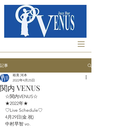
記事
裕美 河本
2022年4月25日
関内 VENUS
☆関内VENUS☆
★2022年★
♡Live Schedule♡
4月29日(金.祝)
中村早智 vo.