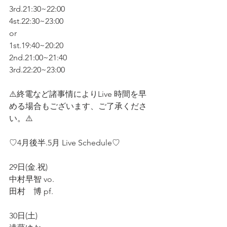
3rd.21:30~22:00
4st.22:30~23:00
or
1st.19:40~20:20
2nd.21:00~21:40
3rd.22:20~23:00
⚠️終電など諸事情によりLive 時間を早
める場合もございます、ご了承くださ
い。⚠️
♡4月後半.5月 Live Schedule♡
29日(金.祝)
中村早智 vo.
田村　博 pf.
30日(土)