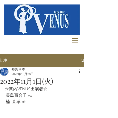
記事
裕美 河本
2022年10月28日
2022年11月1日(火)
☆関内VENUS出演者☆
 長島百合子 vo. 
 楠  直孝 pf.