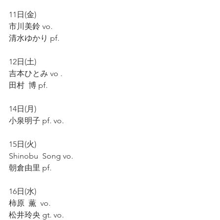
11日(金)
市川美鈴 vo.
清水ゆかり pf.
12日(土)
吉本ひとみ vo .
田村  博 pf. 
14日(月)
小泉明子 pf. vo.
15日(火)
Shinobu  Song vo.
朝倉由里 pf.
16日(水)
柿原  薫  vo.
松井玲央 gt. vo.