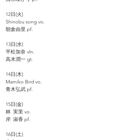
12日(火)
Shinobu song vo.
朝倉由里 pf.
13日(水)
平松加奈 vIn.
高木潤一 gt.
14日(木)
Mamiko Bird vo.
青木弘武 pf.
15日(金)
林  実里 vo.
岸  淑香 pf.
16日(土)