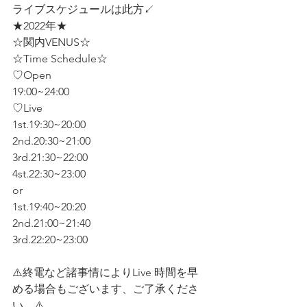
ライブスケジュールは此方↙️
★2022年★
☆関内VENUS☆
☆Time Schedule☆
♡Open
19:00~24:00
♡Live 
1st.19:30~20:00
2nd.20:30~21:00
3rd.21:30~22:00
4st.22:30~23:00
or
1st.19:40~20:20
2nd.21:00~21:40
3rd.22:20~23:00
⚠️終電など諸事情によりLive 時間を早
める場合もございます、ご了承くださ
い。⚠️