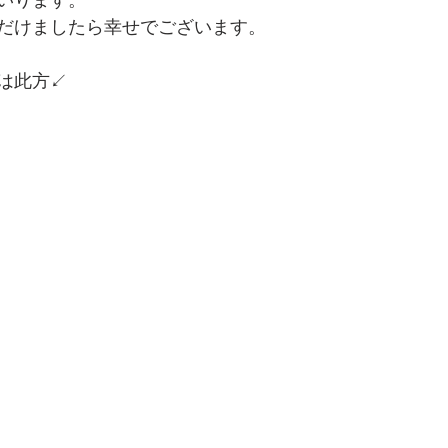
いります。
だけましたら幸せでございます。
は此方↙️