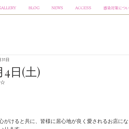
GALLERY
BLOG
NEWS
ACCESS
感染対策につ
月31日
月4日(土)
者☆
心がけると共に、皆様に居心地が良く愛されるお店にな