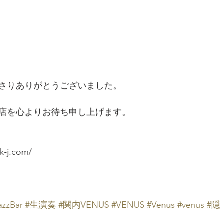
さりありがとうございました。
店を心よりお待ち申し上げます。
k-j.com/
azzBar
#生演奏
#関内VENUS
#VENUS
#Venus
#venus
#