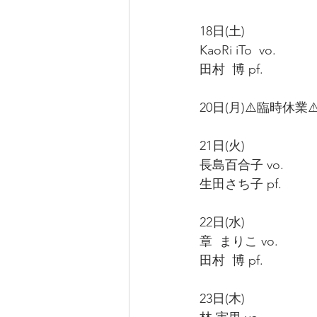
18日(土)
KaoRi iTo  vo.
田村  博 pf.
20日(月)⚠️臨時休業⚠
21日(火)
長島百合子 vo.
生田さち子 pf.
22日(水)
章  まりこ vo.
田村  博 pf.
23日(木)