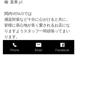
楠  直孝 pf.
関内VENUSでは
感染対策など十分に心がけると共に、
皆様に居心地が良く愛されるお店にな
りますようスタッフ一同頑張ってまい
ります。
引き続きご愛顧いただけましたら幸せ
でございます。
Phone
Email
Facebook
HPは此方から↙️
https://www.venus-hk-j.com/
タイムスケジュールは此方↙️
☆Time Schedule☆
♡Open
19:00~24:00
♡Live 
1st.19:30~20:00