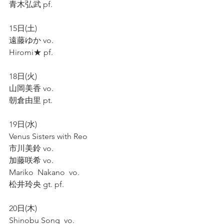
青木弘武 pf.
15日(土)
遠藤ゆか vo.
Hiromi★ pf.
18日(火)
山岡美香 vo.
朝倉由里 pt.
19日(水)
Venus Sisters with Reo 
市川美鈴 vo.
加藤咲希 vo.
Mariko  Nakano  vo.
松井玲央 gt. pf.
20日(木)
Shinobu Song  vo.