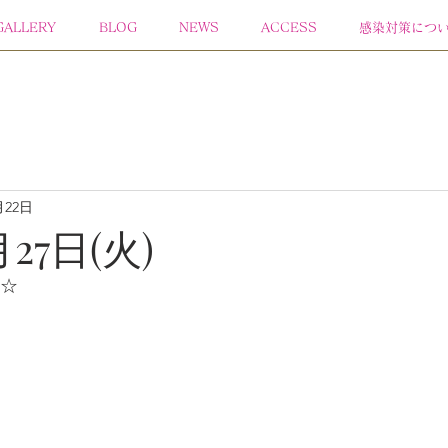
GALLERY
BLOG
NEWS
ACCESS
感染対策につ
月22日
月27日(火)
者☆