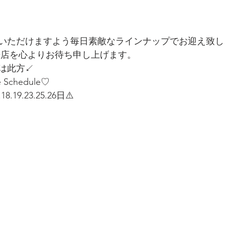
いただけますよう毎日素敵なラインナップでお迎え致し
来店を心よりお待ち申し上げます。
は此方↙️
e Schedule♡
18.19.23.25.26日⚠️