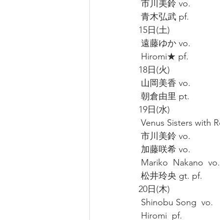
 市川美鈴 vo.
 青木弘武 pf.
15日(土)
 遠藤ゆか vo.
 Hiromi★ pf.
18日(火)
 山岡美香 vo.
 朝倉由里 pt.
19日(水)
 Venus Sisters with 
 市川美鈴 vo.
 加藤咲希 vo.
 Mariko  Nakano  vo.
 松井玲央 gt. pf.
20日(木)
 Shinobu Song  vo.
 Hiromi  pf.