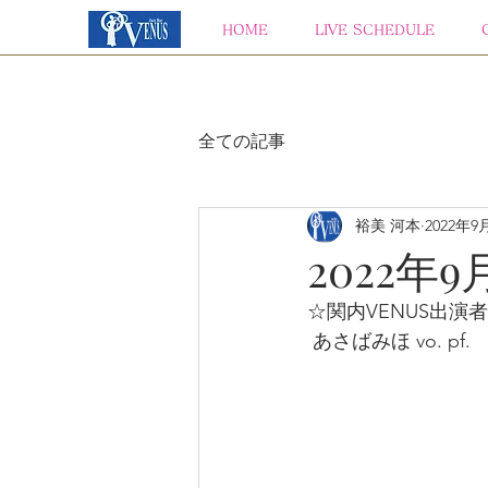
HOME
LIVE SCHEDULE
全ての記事
裕美 河本
2022年9
2022年9
☆関内VENUS出演
 あさばみほ vo. pf.