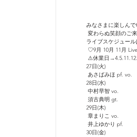
みなさまに楽しんで
 変わらぬ笑顔のご
ライブスケジュール
 ♡9月 10月 11月 Liv
 ⚠️休業日→4.5.11.12.
27日(火)
 あさばみほ pf. vo.
28日(水)
 中村早智 vo.
 須古典明 gt.
29日(木)
 章まりこ vo.
 井上ゆかり pf.
30日(金)