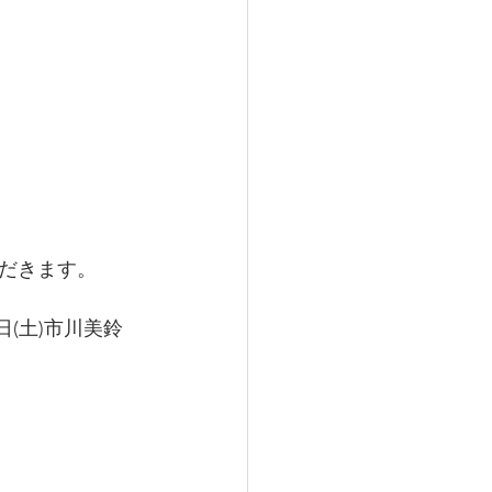
ただきます。
️21日(土)市川美鈴 