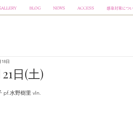
GALLERY
BLOG
NEWS
ACCESS
感染対策につ
月18日
月21日(土)
pf.水野樹里 vIn.