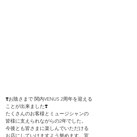
❣️お陰さまで 関内VENUS 2周年を迎える
ことが出来ました❣️
たくさんのお客様とミュージシャンの
皆様に支えられながらの2年でした。
今後とも皆さまに楽しんでいただける
お店にしていけますよう努めます。宜