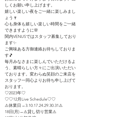
しくお願い申し上げます。
嬉しい楽しい夜をご一緒に楽しみまし
ょう🍷
心も身体も嬉しい楽しい時間をご一緒
できますように🌸
関内VENUSではスタッフ募集しており
ます✨
ご興味ある方御連絡お待ちしておりま
す🎵
毎月みなさまに楽しんでいただけるよ
う、素晴らしい方々にご出演いただい
ております。変わらぬ笑顔のご来店を
スタッフ一同心よりお待ち申し上げて
おります。
♡2023年♡
♡♡12月Live Schedule♡♡
⚠️休業日→3.10.17.24.29.30.31⚠️
18日(月)→⚠️貸し切り営業⚠️