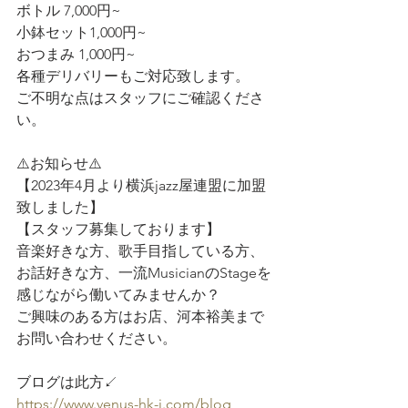
ボトル 7,000円~
小鉢セット1,000円~
おつまみ 1,000円~
各種デリバリーもご対応致します。
ご不明な点はスタッフにご確認くださ
い。
⚠️お知らせ⚠️
【2023年4月より横浜jazz屋連盟に加盟
致しました】
【スタッフ募集しております】
音楽好きな方、歌手目指している方、
お話好きな方、一流MusicianのStageを
感じながら働いてみませんか？
ご興味のある方はお店、河本裕美まで
お問い合わせください。
ブログは此方↙️
https://www.venus-hk-j.com/blog