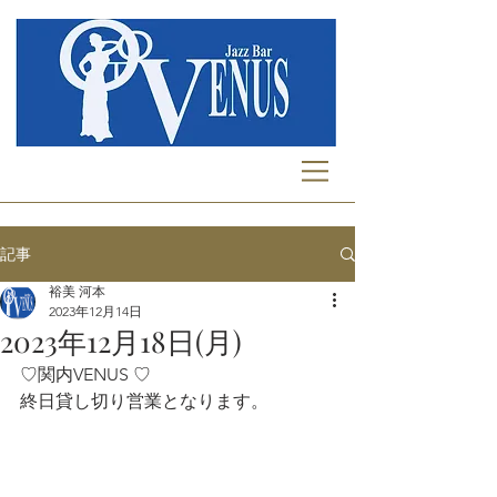
記事
裕美 河本
2023年12月14日
2023年12月18日(月)
♡関内VENUS ♡  
終日貸し切り営業となります。