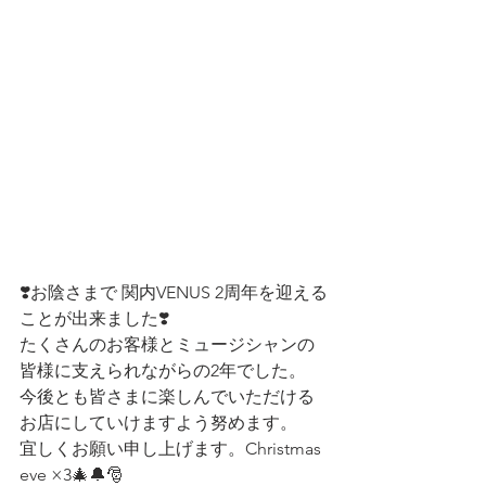
❣️お陰さまで 関内VENUS 2周年を迎える
ことが出来ました❣️
たくさんのお客様とミュージシャンの
皆様に支えられながらの2年でした。
今後とも皆さまに楽しんでいただける
お店にしていけますよう努めます。
宜しくお願い申し上げます。Christmas 
eve ×3🎄🔔🎅