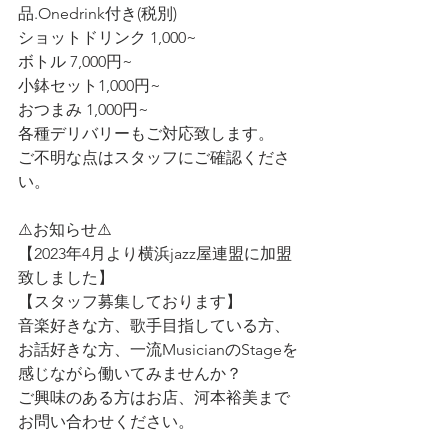
品.Onedrink付き(税別)
ショットドリンク 1,000~
ボトル 7,000円~
小鉢セット1,000円~
おつまみ 1,000円~
各種デリバリーもご対応致します。
ご不明な点はスタッフにご確認くださ
い。
⚠️お知らせ⚠️
【2023年4月より横浜jazz屋連盟に加盟
致しました】
【スタッフ募集しております】
音楽好きな方、歌手目指している方、
お話好きな方、一流MusicianのStageを
感じながら働いてみませんか？
ご興味のある方はお店、河本裕美まで
お問い合わせください。