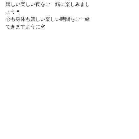
嬉しい楽しい夜をご一緒に楽しみまし
ょう🍷
心も身体も嬉しい楽しい時間をご一緒
できますように🌸