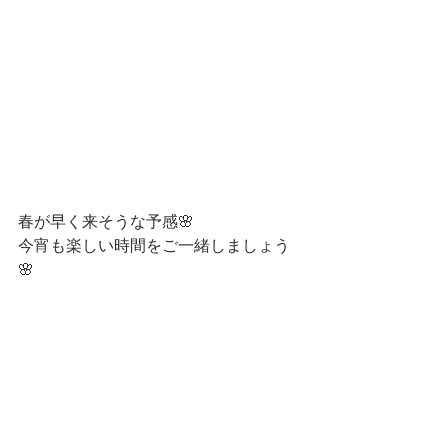
春が早く来そうな予感🌸
今宵も楽しい時間をご一緒しましょう
🌸