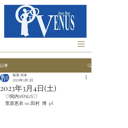
記事
裕美 河本
2023年3月1日
2023年3月4日(土)
♡関内VENUS♡
萱原恵衣 vo.田村  博  pf.