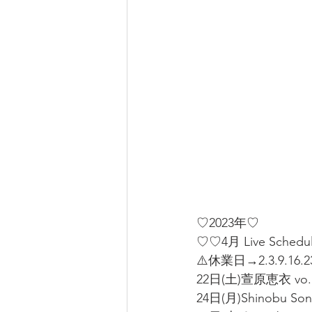
♡2023年♡
♡♡4月 Live Sched
⚠️休業日→2.3.9.16.23
22日(土)萱原恵衣 vo.田
24日(月)Shinobu So