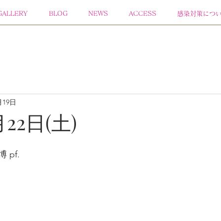
GALLERY
BLOG
NEWS
ACCESS
感染対策につ
月19日
月22日(土)
 pf.