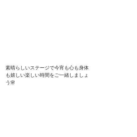
素晴らしいステージで今宵も心も身体
も嬉しい楽しい時間をご一緒しましょ
う🌸