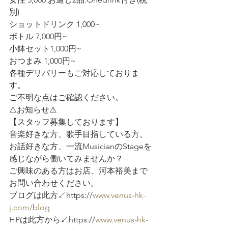
別) 
ショットドリンク 1,000~ 
ボトル 7,000円~ 
小鉢セット1,000円~ 
おつまみ 1,000円~
各種デリバリーもご対応しておりま
す。
ご不明な点はご確認ください。
⚠️お知らせ⚠️ 
【スタッフ募集しております】
音楽好きな方、歌手目指している方、
お話好きな方、一流MusicianのStageを
感じながら働いてみませんか？
ご興味のある方はお店、河本裕美まで
お問い合わせください。
ブログは此方↙️https://
www.venus-hk-
j.com/blog
HPは此方から↙️https://
www.venus-hk-