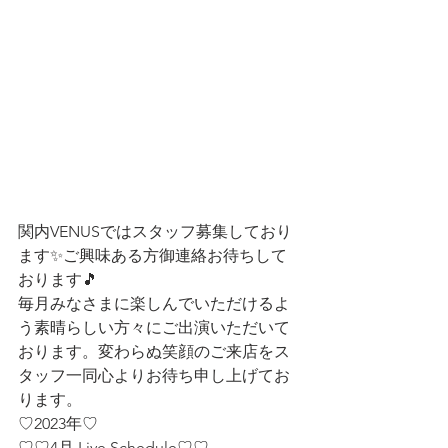
関内VENUSではスタッフ募集しており
ます✨ご興味ある方御連絡お待ちして
おります🎵
毎月みなさまに楽しんでいただけるよ
う素晴らしい方々にご出演いただいて
おります。変わらぬ笑顔のご来店をス
タッフ一同心よりお待ち申し上げてお
ります。
♡2023年♡
♡♡4月 Live Schedule♡♡