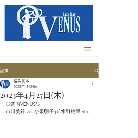
記事
裕美 河本
2023年4月24日
2023年4月27日(木)
♡関内VENUS♡
市川美鈴 vo. 小泉明子 pf.水野樹里 vIn. 