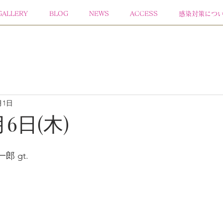
GALLERY
BLOG
NEWS
ACCESS
感染対策につ
月1日
月6日(木)
郎 gt.