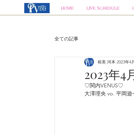
HOME
LIVE SCHEDULE
全ての記事
裕美 河本
2023年4
2023年4
♡関内VENUS♡
大澤理央 vo. 平岡遊一