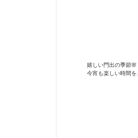
嬉しい門出の季節🌸
今宵も楽しい時間を