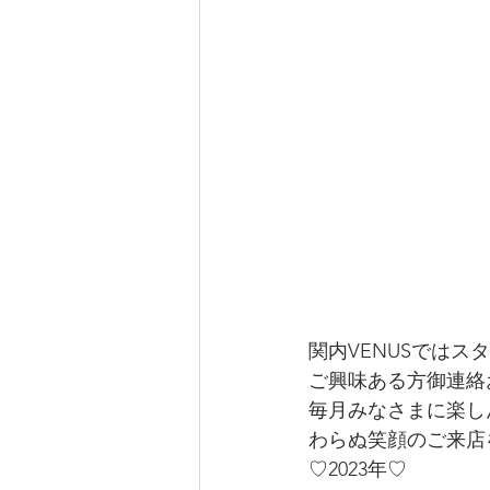
関内VENUSではス
ご興味ある方御連絡
毎月みなさまに楽し
わらぬ笑顔のご来店
♡2023年♡