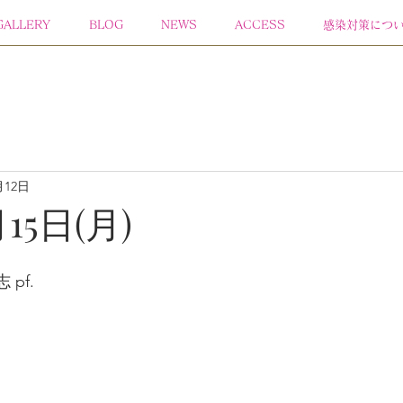
GALLERY
BLOG
NEWS
ACCESS
感染対策につ
月12日
月15日(月)
pf. 