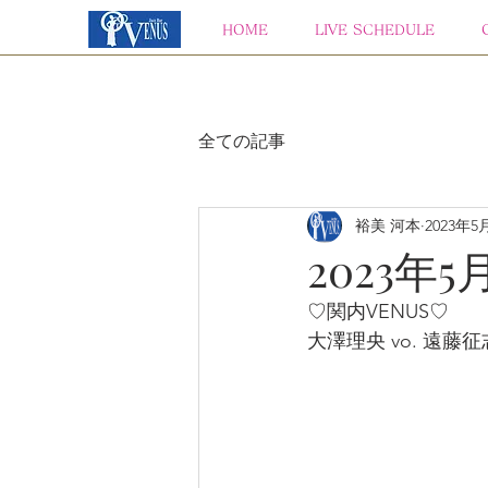
HOME
LIVE SCHEDULE
全ての記事
裕美 河本
2023年5
2023年5
♡関内VENUS♡
大澤理央 vo. 遠藤征志 