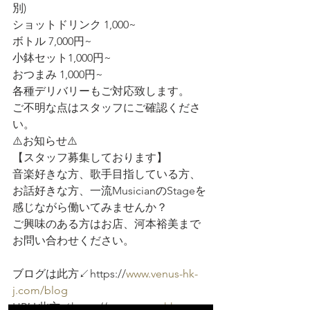
別) 
ショットドリンク 1,000~  
ボトル 7,000円~  
小鉢セット1,000円~  
おつまみ 1,000円~ 
各種デリバリーもご対応致します。
ご不明な点はスタッフにご確認くださ
い。
⚠️お知らせ⚠️  
【スタッフ募集しております】
音楽好きな方、歌手目指している方、
お話好きな方、一流MusicianのStageを
感じながら働いてみませんか？
ご興味のある方はお店、河本裕美まで
お問い合わせください。
ブログは此方↙️https://
www.venus-hk-
j.com/blog
HPは此方↙️https://
www.venus-hk-