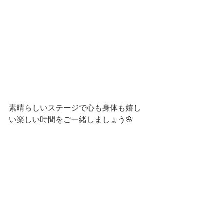
素晴らしいステージで心も身体も嬉し
い楽しい時間をご一緒しましょう🌸