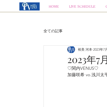
HOME
LIVE SCHEDULE
全ての記事
裕美 河本
2023年7
2023年7
♡関内VENUS♡
加藤咲希 vo.浅川太平 