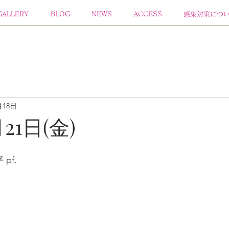
GALLERY
BLOG
NEWS
ACCESS
感染対策につ
月18日
月21日(金)
pf.