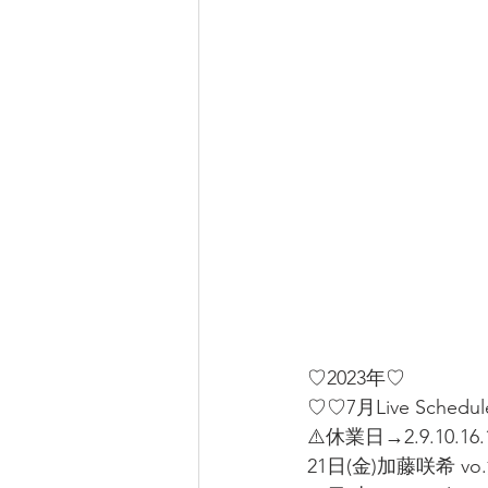
♡2023年♡
♡♡7月Live Schedu
⚠️休業日→2.9.10.16.1
21日(金)加藤咲希 vo