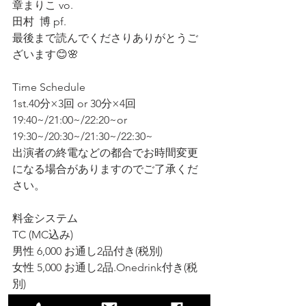
章まりこ vo.
田村  博 pf.
最後まで読んでくださりありがとうご
ざいます😊🌸
Time Schedule 
1st.40分×3回 or 30分×4回
19:40~/21:00~/22:20~or 
19:30~/20:30~/21:30~/22:30~
出演者の終電などの都合でお時間変更
になる場合がありますのでご了承くだ
さい。
料金システム
TC (MC込み)
男性 6,000 お通し2品付き(税別) 
女性 5,000 お通し2品.Onedrink付き(税
別) 
ショットドリンク 1,000~  