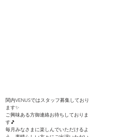
関内VENUSではスタッフ募集しており
ます✨
ご興味ある方御連絡お待ちしておりま
す🎵
毎月みなさまに楽しんでいただけるよ
う、素晴らしい方々にご出演いただい