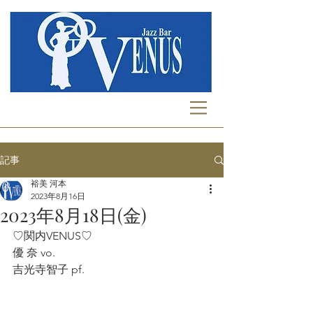
記事
裕美 河本
2023年8月16日
2023年8月18日(金)
♡関内VENUS♡
優 奈 vo.
吉光寺智子 pf.