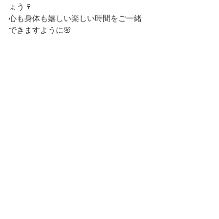
ょう🍷
心も身体も嬉しい楽しい時間をご一緒
できますように🌸