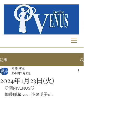
記事
裕美 河本
2024年1月22日
2024年1月23日(火)
♡関内VENUS♡
加藤咲希 vo.   小泉明子pf.   