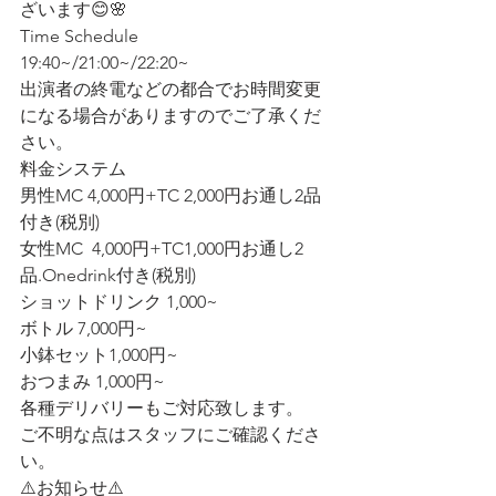
ざいます😊🌸
Time Schedule
19:40~/21:00~/22:20~
出演者の終電などの都合でお時間変更
になる場合がありますのでご了承くだ
さい。
料金システム
男性MC 4,000円+TC 2,000円お通し2品
付き(税別)
女性MC  4,000円+TC1,000円お通し2
品.Onedrink付き(税別)
ショットドリンク 1,000~ 
ボトル 7,000円~ 
小鉢セット1,000円~ 
おつまみ 1,000円~ 
各種デリバリーもご対応致します。
ご不明な点はスタッフにご確認くださ
い。
⚠️お知らせ⚠️ 