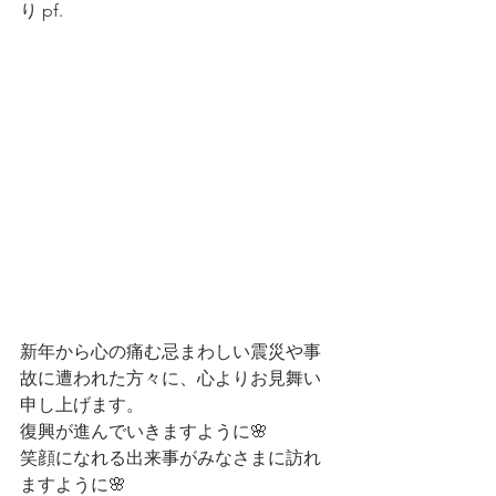
り pf.  
新年から心の痛む忌まわしい震災や事
故に遭われた方々に、心よりお見舞い
申し上げます。
復興が進んでいきますように🌸
笑顔になれる出来事がみなさまに訪れ
ますように🌸