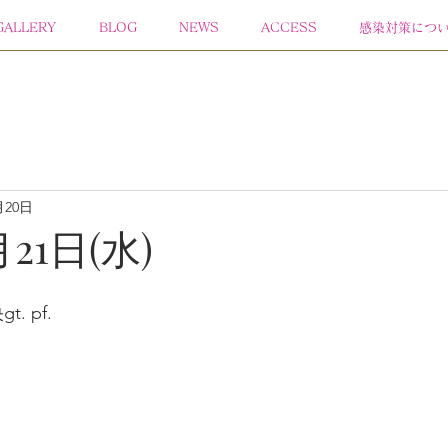
GALLERY
BLOG
NEWS
ACCESS
感染対策につ
月20日
月21日(水)
. pf.  