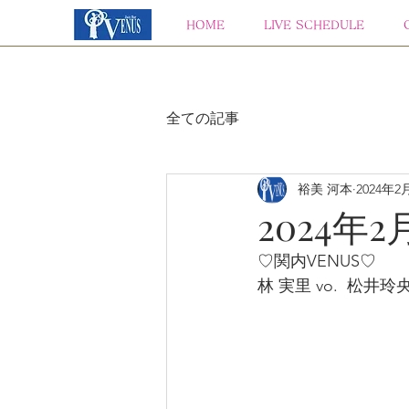
HOME
LIVE SCHEDULE
全ての記事
裕美 河本
2024年2
2024年2
♡関内VENUS♡
林 実里 vo.  松井玲央gt