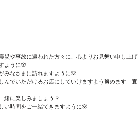
震災や事故に遭われた方々に、心よりお見舞い申し上げ
すように🌸
がみなさまに訪れますように🌸
しんでいただけるお店にしていけますよう努めます。宜
一緒に楽しみましょう🍷
しい時間をご一緒できますように🌸