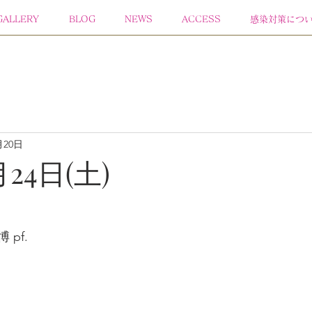
GALLERY
BLOG
NEWS
ACCESS
感染対策につ
月20日
月24日(土)
博 pf. 