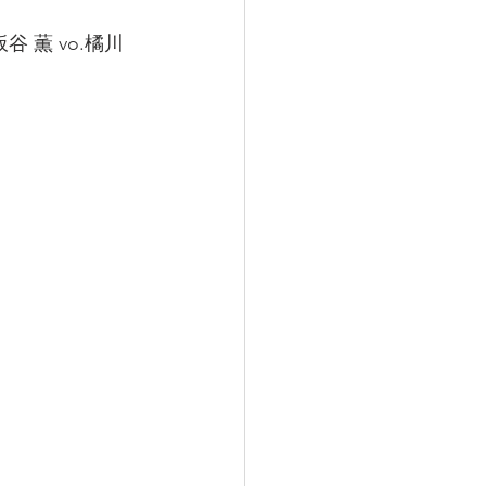
  板谷 薫 vo.橘川 