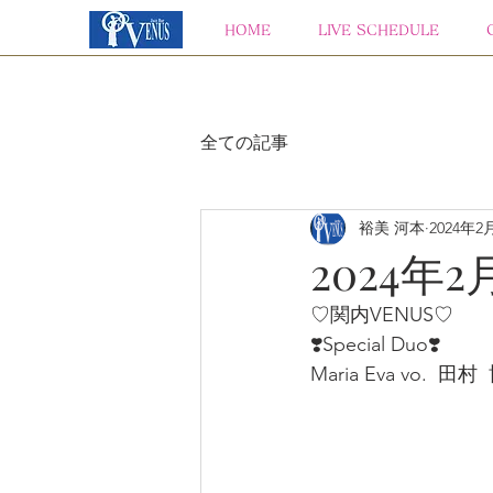
HOME
LIVE SCHEDULE
全ての記事
裕美 河本
2024年2
2024年2
♡関内VENUS♡
❣️Special Duo❣️  
Maria Eva vo.  田村  