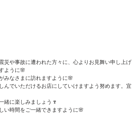
震災や事故に遭われた方々に、心よりお見舞い申し上げ
すように🌸
がみなさまに訪れますように🌸
しんでいただけるお店にしていけますよう努めます。宜
一緒に楽しみましょう🍷
しい時間をご一緒できますように🌸