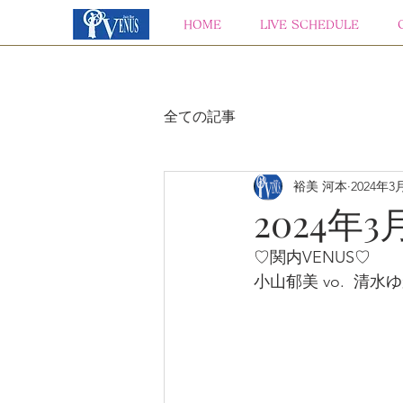
HOME
LIVE SCHEDULE
全ての記事
裕美 河本
2024年3
2024年3
♡関内VENUS♡
小山郁美 vo.  清水ゆかり