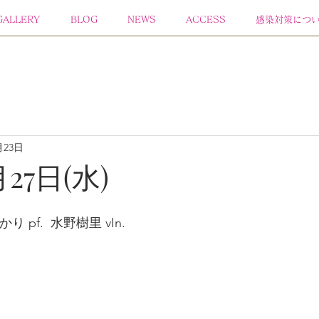
GALLERY
BLOG
NEWS
ACCESS
感染対策につ
月23日
月27日(水)
 pf.  水野樹里 vIn.  