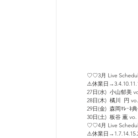
♡♡3月 Live Schedul
⚠️休業日→3.4.10.11.1
27日(水)  小山郁美 v
28日(木)  橘川  円 vo
29日(金)  森岡ﾏﾚｰﾈ
30日(土)  板谷 薫 vo
♡♡4月 Live Schedu
⚠️休業日→1.7.14.15.2