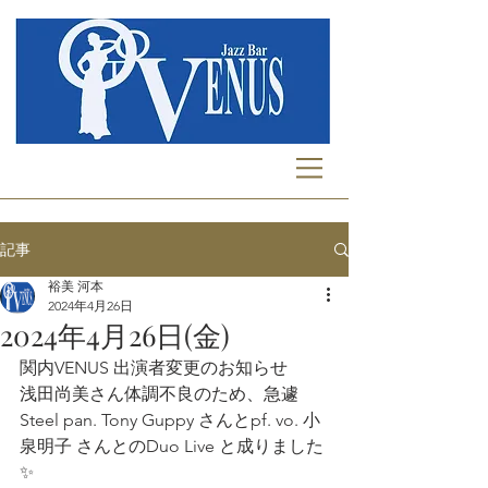
記事
裕美 河本
2024年4月26日
2024年4月26日(金)
関内VENUS 出演者変更のお知らせ
浅田尚美さん体調不良のため、急遽
Steel pan. Tony Guppy さんとpf. vo. 小
泉明子 さんとのDuo Live と成りました
✨