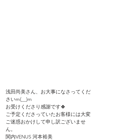
浅田尚美さん、お大事になさってくだ
さいm(__)m
お受けくださり感謝です🍀
ご予定くださっていたお客様には大変
ご迷惑おかけして申し訳ございませ
ん。
関内VENUS 河本裕美