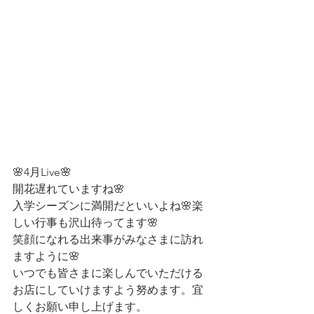
🌸4月Live🌸
開花遅れていますね🌸
入学シーズンに満開だといいよね🌸楽
しい行事も沢山待ってます🌸
笑顔になれる出来事がみなさまに訪れ
ますように🌸
いつでも皆さまに楽しんでいただける
お店にしていけますよう努めます。宜
しくお願い申し上げます。