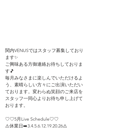
関内VENUSではスタッフ募集しており
ます✨
ご興味ある方御連絡お待ちしておりま
す🎵
毎月みなさまに楽しんでいただけるよ
う、素晴らしい方々にご出演いただい
ております。変わらぬ笑顔のご来店を
スタッフ一同心よりお待ち申し上げて
おります。
♡♡5月Live Schedule♡♡
⚠️休業日➡️3.4.5.6.12.19.20.26⚠️