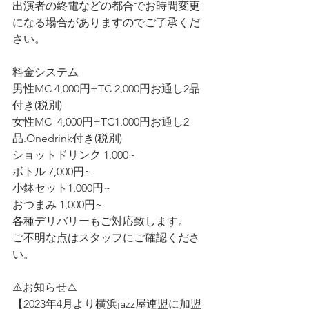
出演者の終電などの都合でお時間変更
になる場合がありますのでご了承くだ
さい。
料金システム
男性MC 4,000円+TC 2,000円お通し2品
付き(税別)
女性MC  4,000円+TC1,000円お通し2
品.Onedrink付き(税別)
ショットドリンク 1,000~
ボトル 7,000円~
小鉢セット1,000円~
おつまみ 1,000円~
各種デリバリーもご対応致します。
ご不明な点はスタッフにご確認くださ
い。
⚠️お知らせ⚠️
【2023年4月より横浜jazz屋連盟に加盟