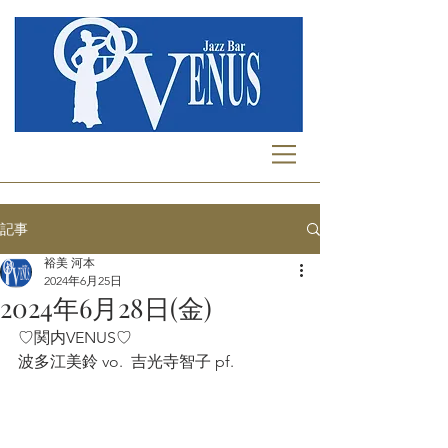
記事
裕美 河本
2024年6月25日
2024年6月28日(金)
♡関内VENUS♡
波多江美鈴 vo.  吉光寺智子 pf.