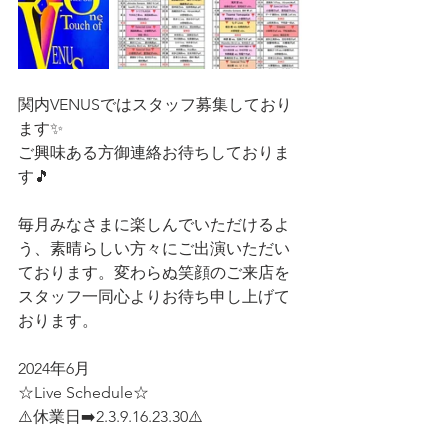
関内VENUSではスタッフ募集しており
ます✨
ご興味ある方御連絡お待ちしておりま
す🎵
毎月みなさまに楽しんでいただけるよ
う、素晴らしい方々にご出演いただい
ております。変わらぬ笑顔のご来店を
スタッフ一同心よりお待ち申し上げて
おります。
2024年6月
☆Live Schedule☆  
⚠️休業日➡️2.3.9.16.23.30⚠️  