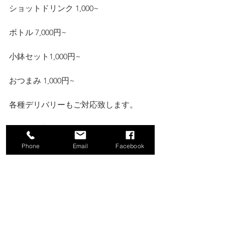
ショットドリンク 1,000~ 
ボトル 7,000円~ 
小鉢セット1,000円~ 
おつまみ 1,000円~ 
各種デリバリーもご対応致します。
ご不明な点はスタッフにご確認くださ
い。
Phone
Email
Facebook
⚠️お知らせ⚠️ 
【2023年4月より横浜jazz屋連盟に加盟
致しました】