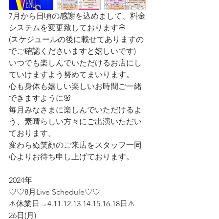
7月から日頃の感謝を込めまして、料金
システムを変更致しております🌸
(スケジュールの後に載せてありますの
でご確認くださいますと嬉しいです)
いつでも楽しんでいただけるお店にし
ていけますよう努めてまいります。
心も身体も嬉しい楽しいお時間ご一緒
できますように🌸
毎月みなさまに楽しんでいただけるよ
う、素晴らしい方々にご出演いただい
ております。
変わらぬ笑顔のご来店をスタッフ一同
心よりお待ち申し上げております。
2024年
♡♡8月Live Schedule♡♡
⚠️休業日→4.11.12.13.14.15.16.18日⚠️
26日(月)  