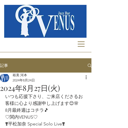
記事
裕美 河本
2024年8月24日
2024年8月27日(火)
いつも応援下さり、ご来店くださるお
客様に心より感謝申し上げます😊🌸  
8月最終週はコチラ🎵
♡関内VENUS♡
❣️平松加奈 Special Solo Live❣️