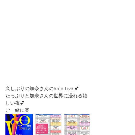
久しぶりの加奈さんのSolo Live 💕
たっぷりと加奈さんの世界に浸れる嬉
しい夜💕
ご一緒に🌸