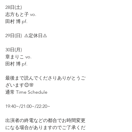
28日(土)
志方もと子 vo.  
田村 博 pf.    
29日(日)  ⚠️定休日⚠️
30日(月)
章まりこ vo.  
田村 博 pf.
最後まで読んでくださりありがとうご
ざいます😊🌸   
通常 Time Schedule
19:40~/21:00~/22:20~
出演者の終電などの都合でお時間変更
になる場合がありますのでご了承くだ