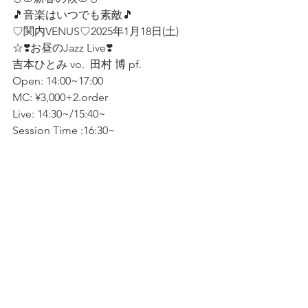
🎵音楽はいつでも素敵🎵
♡関内VENUS♡2025年1月18日(土)
☆❣️お昼のJazz Live❣️
吉本ひとみ vo.  田村 博 pf.   
Open: 14:00~17:00
MC: ¥3,000+2.order 
Live: 14:30~/15:40~
Session Time :16:30~