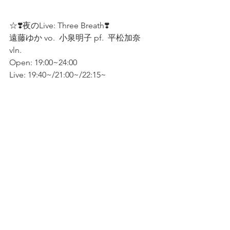
☆❣️夜のLive: Three Breath❣️
遠藤ゆか vo.  小泉明子 pf.  平松加奈 
vln.  
Open: 19:00~24:00  
Live: 19:40~/21:00~/22:15~  