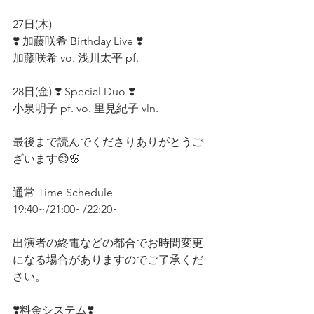
27日(木) 
❣️ 加藤咲希 Birthday Live ❣️ 　
加藤咲希 vo. 浅川太平 pf. 
28日(金) ❣️ Special Duo ❣️ 
小泉明子 pf. vo. 里見紀子 vln. 
最後まで読んでくださりありがとうご
ざいます😊🌸 
通常 Time Schedule
19:40~/21:00~/22:20~
出演者の終電などの都合でお時間変更
になる場合がありますのでご了承くだ
さい。
❣️料金システム❣️ 