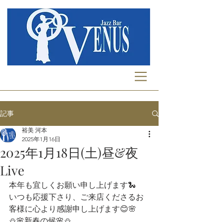
記事
裕美 河本
2025年1月16日
2025年1月18日(土)昼&夜
Live
本年も宜しくお願い申し上げます🐍
いつも応援下さり、ご来店くださるお
客様に心より感謝申し上げます😊🌸 
⛄🌸新春の候🌸⛄