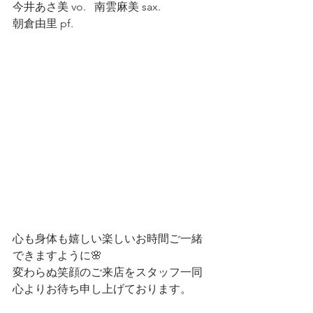
今井あさ美 vo.   南雲麻美 sax.  
朝倉由里 pf.  
心も身体も嬉しい楽しいお時間ご一緒
できますように🌸
変わらぬ笑顔のご来店をスタッフ一同
心よりお待ち申し上げております。