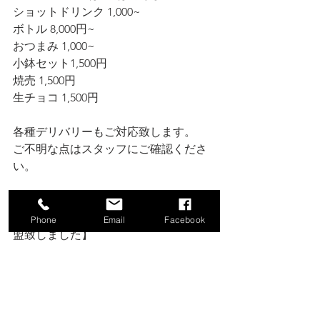
ショットドリンク 1,000~ 
ボトル 8,000円~ 
おつまみ 1,000~
小鉢セット1,500円
焼売 1,500円
生チョコ 1,500円
各種デリバリーもご対応致します。 
ご不明な点はスタッフにご確認くださ
い。
⚠️お知らせ⚠️ 
★【2023年4月より横浜jazz屋連盟に加
Phone
Email
Facebook
盟致しました】
★【2024年6月より横濱jazz協会協力店
となりました】
★【スタッフ募集しております】
音楽好きな方、歌手目指している方、