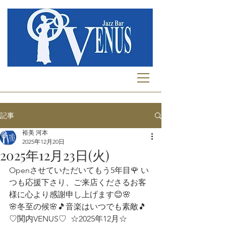
記事
裕美 河本
2025年12月20日
2025年12月23日(火)
Openさせていただいてもう5年目🌹 い
つも応援下さり、ご来店くださるお客
様に心より感謝申し上げます😊🌸 
🌸冬至の候🌸🎵音楽はいつでも素敵🎵
♡関内VENUS♡  ☆2025年12月☆