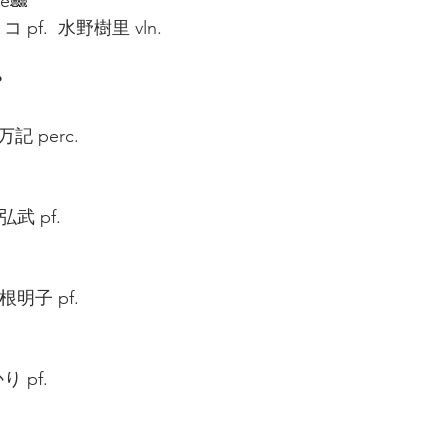
🎎  
 pf.  水野樹里 vln.  
  
記 perc.  
武 pf.  
明子 pf.  
 pf.  