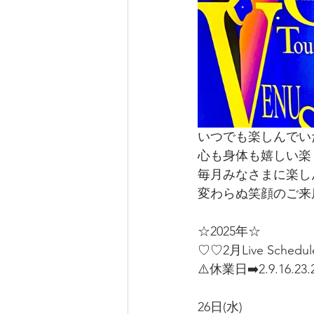
いつでも楽しんでい
心も身体も嬉しい楽
毎月みなさまに楽し
変わらぬ笑顔のご来
☆2025年☆
♡♡2月Live Schedu
⚠️休業日➡️2.9.16.23.
26日(水) 