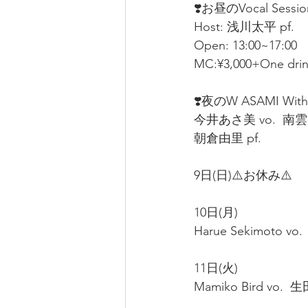
❣️お昼のVocal Sessio
Host: 浅川太平 pf.  
Open: 13:00~17:00
MC:¥3,000+One dr
❣️夜のW ASAMI Wit
今井あさ美 vo.  南雲麻
朝倉由里 pf.  
9日(日)⚠️お休み⚠️  
10日(月)  
Harue Sekimoto vo.
11日(火)  
Mamiko Bird vo.  