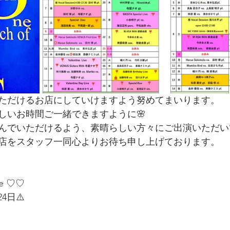
ただけるお店にしていけますよう努めてまいります。
しいお時間ご一緒できますように🌸
んでいただけるよう、素晴らしい方々にご出演いただい
店をスタッフ一同心よりお待ち申し上げております。
le ♡♡
24日⚠️  