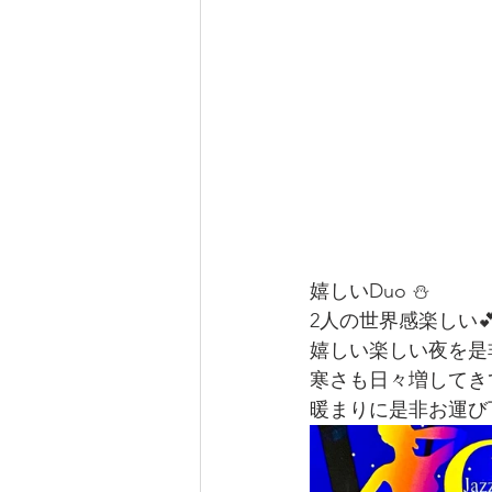
嬉しいDuo ⛄
2人の世界感楽しい
嬉しい楽しい夜を是
寒さも日々増してき
暖まりに是非お運び