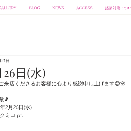
GALLERY
BLOG
NEWS
ACCESS
感染対策につ
月21日
月26日(水)
ご来店くださるお客様に心より感謝申し上げます😊🌸 
敵🎵
年2月26日(水)
ミコ pf.  