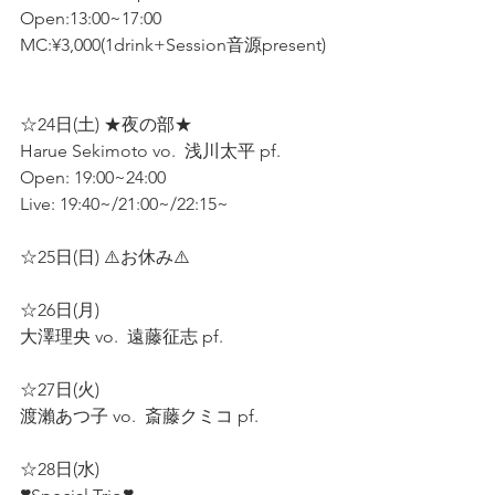
Open:13:00~17:00  
MC:¥3,000(1drink+Session音源present) 
☆24日(土) ★夜の部★  
Harue Sekimoto vo.  浅川太平 pf.  
Open: 19:00~24:00
Live: 19:40~/21:00~/22:15~
☆25日(日) ⚠️お休み⚠️  
☆26日(月)  
大澤理央 vo.  遠藤征志 pf.  
☆27日(火)  
渡瀨あつ子 vo.  斎藤クミコ pf.  
☆28日(水)  