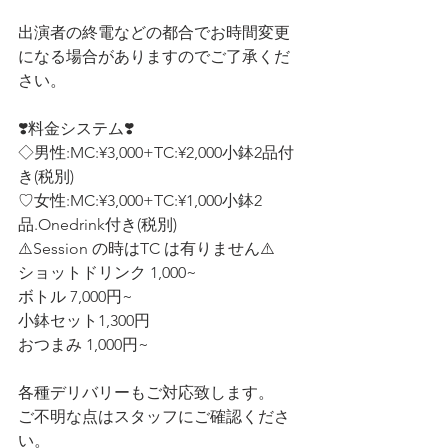
出演者の終電などの都合でお時間変更
になる場合がありますのでご了承くだ
さい。
❣️料金システム❣️ 
◇男性:MC:¥3,000+TC:¥2,000小鉢2品付
き(税別)
♡女性:MC:¥3,000+TC:¥1,000小鉢2
品.Onedrink付き(税別)  
⚠️Session の時はTC は有りません⚠️
ショットドリンク 1,000~ 
ボトル 7,000円~ 
小鉢セット1,300円
おつまみ 1,000円~ 
各種デリバリーもご対応致します。 
ご不明な点はスタッフにご確認くださ
い。