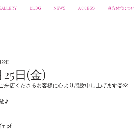
GALLERY
BLOG
NEWS
ACCESS
感染対策につ
月22日
月25日(金)
ご来店くださるお客様に心より感謝申し上げます😊🌸 
敵🎵
pf.  