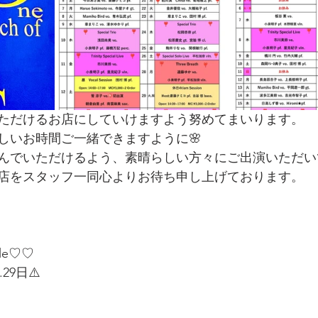
ただけるお店にしていけますよう努めてまいります。
しいお時間ご一緒できますように🌸
んでいただけるよう、素晴らしい方々にご出演いただい
店をスタッフ一同心よりお待ち申し上げております。
le♡♡  
.29日⚠️