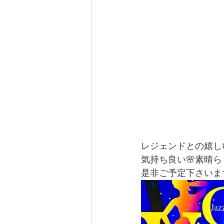
レジェンドとの嬉し
気持ち良い🌸素晴ら
是非ご予定下さいま