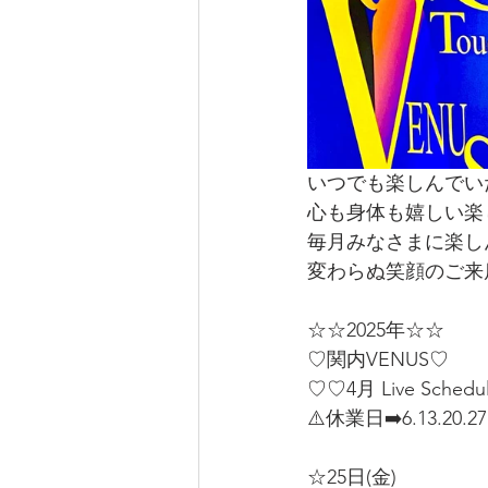
いつでも楽しんでい
心も身体も嬉しい楽
毎月みなさまに楽し
変わらぬ笑顔のご来
☆☆2025年☆☆
♡関内VENUS♡
♡♡4月 Live Schedu
⚠️休業日➡️6.13.20.27
☆25日(金)  