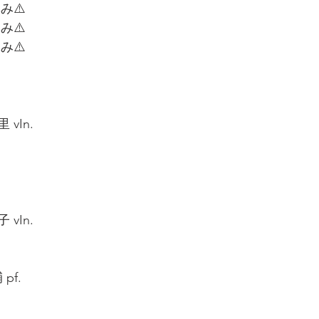
み⚠️
み⚠️
み⚠️
vIn.  
  
vIn.  
f.  