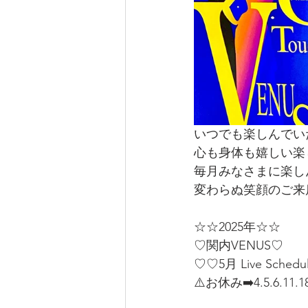
いつでも楽しんでい
心も身体も嬉しい楽
毎月みなさまに楽し
変わらぬ笑顔のご来
☆☆2025年☆☆
♡関内VENUS♡
♡♡5月 Live Sched
⚠️お休み➡️4.5.6.11.18