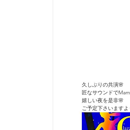
久しぶりの共演🌸
匠なサウンドでMamik
嬉しい夜を是非🌸
ご予定下さいますよう