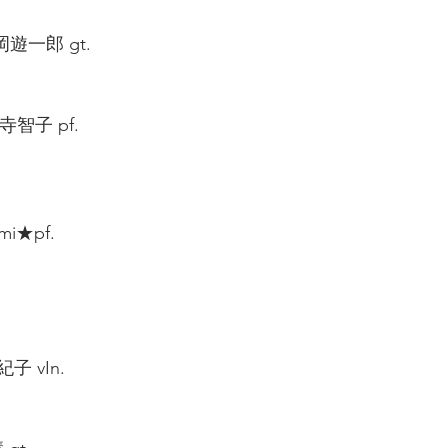
平岡遊一郎 gt.  
智子 pf.  
i★pf.  
 vIn.  