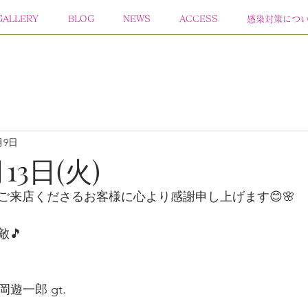
GALLERY
BLOG
NEWS
ACCESS
感染対策につ
月9日
月13日(火)
ご来店くださるお客様に心より感謝申し上げます😊🌸 
敵🎵
 平岡遊一郎 gt.