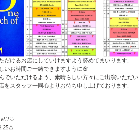
ただけるお店にしていけますよう努めてまいります。
しいお時間ご一緒できますように🌸
んでいただけるよう、素晴らしい方々にご出演いただい
店をスタッフ一同心よりお待ち申し上げております。
ule♡♡
.25⚠️