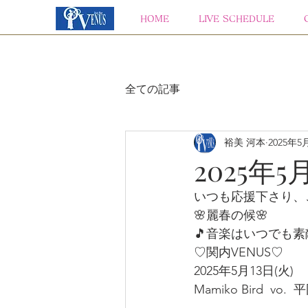
HOME
LIVE SCHEDULE
全ての記事
裕美 河本
2025年5
2025年5
いつも応援下さり、
🌸麗春の候🌸
🎵音楽はいつでも素
♡関内VENUS♡
2025年5月13日(火)  
Mamiko Bird  vo. 