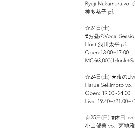
Ryuji Nakamura vo.
神多恭子 pf.  
☆24日(土) 
❣️お昼のVocal Sessio
Host:浅川太平 pf.  
Open:13:00~17:00  
MC:¥3,000(1drink+S
☆24日(土) ★夜のLive
Harue Sekimoto vo.
Open: 19:00~24:00
Live: 19:40~/21:00~/
☆25日(日) ❣️休日Live❣
小山郁美 vo.  菊地雅之 