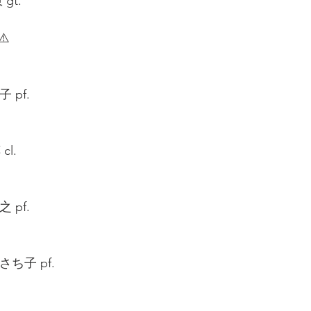
t.  
️  
pf.  
l.  
pf.  
ち子 pf.  