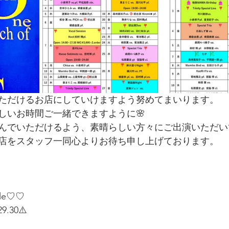
ただけるお店にしていけますよう努めてまいります。
しいお時間ご一緒できますように🌸
んでいただけるよう、素晴らしい方々にご出演いただい
店をスタッフ一同心よりお待ち申し上げております。
ule♡♡
9.30⚠️