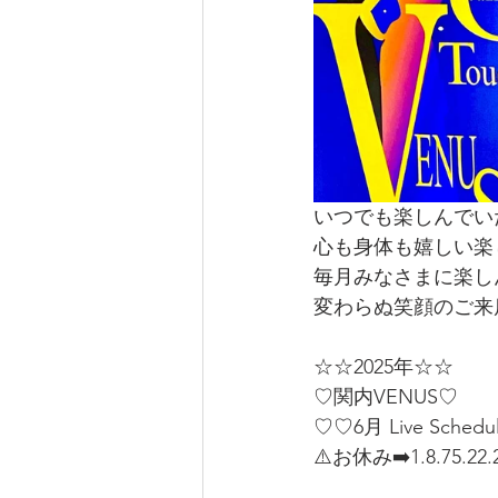
いつでも楽しんでい
心も身体も嬉しい楽
毎月みなさまに楽し
変わらぬ笑顔のご来
☆☆2025年☆☆
♡関内VENUS♡
♡♡6月 Live Sched
⚠️お休み➡️1.8.75.22.2