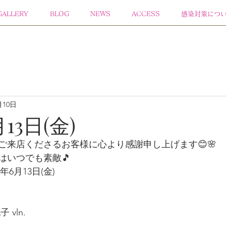
GALLERY
BLOG
NEWS
ACCESS
感染対策につ
月10日
月13日(金)
ご来店くださるお客様に心より感謝申し上げます😊🌸 
楽はいつでも素敵🎵
年6月13日(金)  
 
vln.  