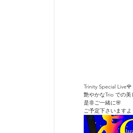
Trinity Special Live🌹
艶やかなTrio での美
是非ご一緒に🌸
ご予定下さいますよう