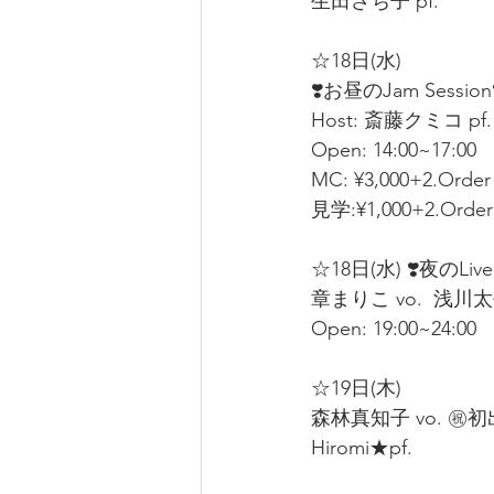
生田さち子 pf. 
☆18日(水)  
❣️お昼のJam Session❣
Host: 斎藤クミコ pf. 
Open: 14:00~17:00  
MC: ¥3,000+2.Order
見学:¥1,000+2.Order
☆18日(水) ❣️夜のLive
章まりこ vo.  浅川太平 
Open: 19:00~24:00
☆19日(木)  
森林真知子 vo. ㊗️
Hiromi★pf. 