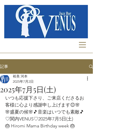
記事
裕美 河本
2025年7月2日
2025年7月5日(土)
いつも応援下さり、ご来店くださるお
客様に心より感謝申し上げます😊🌸 
🌸盛夏の候🌸🎵音楽はいつでも素敵🎵
♡関内VENUS♡2025年7月5日(土)  
🎂 Hiromi Mama Birthday week 🎂