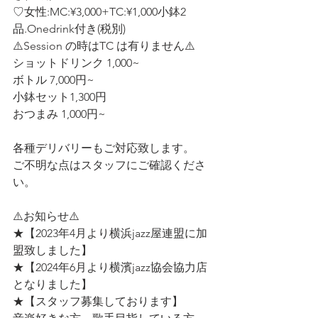
♡女性:MC:¥3,000+TC:¥1,000小鉢2
品.Onedrink付き(税別)  
⚠️Session の時はTC は有りません⚠️
ショットドリンク 1,000~ 
ボトル 7,000円~ 
小鉢セット1,300円
おつまみ 1,000円~ 
各種デリバリーもご対応致します。 
ご不明な点はスタッフにご確認くださ
い。
⚠️お知らせ⚠️ 
★【2023年4月より横浜jazz屋連盟に加
盟致しました】
★【2024年6月より横濱jazz協会協力店
となりました】
★【スタッフ募集しております】