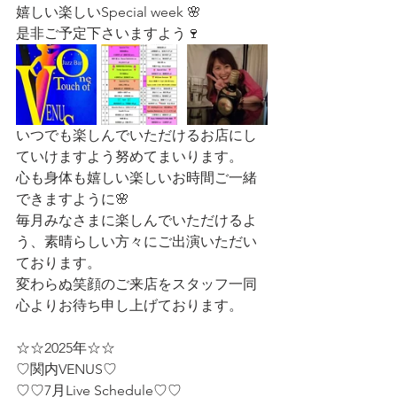
嬉しい楽しいSpecial week 🌸
是非ご予定下さいますよう🍷
いつでも楽しんでいただけるお店にし
ていけますよう努めてまいります。
心も身体も嬉しい楽しいお時間ご一緒
できますように🌸
毎月みなさまに楽しんでいただけるよ
う、素晴らしい方々にご出演いただい
ております。
変わらぬ笑顔のご来店をスタッフ一同
心よりお待ち申し上げております。
☆☆2025年☆☆
♡関内VENUS♡
♡♡7月Live Schedule♡♡