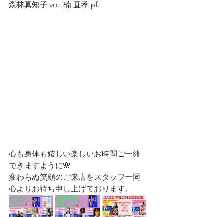
森林真知子 vo.  楠 直孝 pf.  
心も身体も嬉しい楽しいお時間ご一緒
できますように🌸
変わらぬ笑顔のご来店をスタッフ一同
心よりお待ち申し上げております。