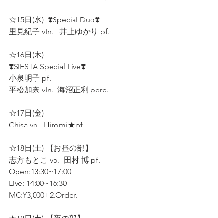
☆15日(水)  ❣️Special Duo❣️
里見紀子 vIn.   井上ゆかり pf.  
☆16日(木)  
❣️SIESTA Special Live❣️
小泉明子 pf.  
平松加奈 vIn.  海沼正利 perc.  
☆17日(金)
Chisa vo.  Hiromi★pf.  
☆18日(土) 【お昼の部】
志方もとこ vo.  田村 博 pf.  
Open:13:30~17:00  
Live: 14:00~16:30  
MC:¥3,000+2.Order.  