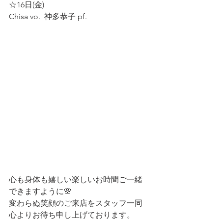
☆16日(金)
Chisa vo.  神多恭子 pf.  
心も身体も嬉しい楽しいお時間ご一緒
できますように🌸
変わらぬ笑顔のご来店をスタッフ一同
心よりお待ち申し上げております。