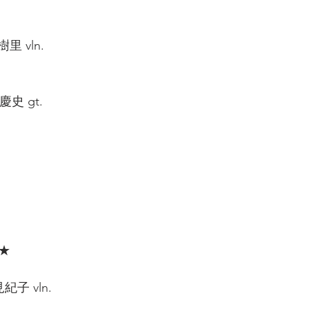
 vln.  
史 gt.  
 
 
★  
紀子 vln.  