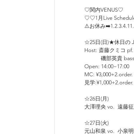
♡関内VENUS♡
♡♡1月Live Schedu
⚠️お休み➡️1.2.3.4.11.1
☆25日(日)★休日の Ja
Host: 斎藤クミコ pf. 
           磯部英貴
Open: 14:00~17:00 
MC: ¥3,000+2.order. 
見学:¥1,000+2.order. 
☆26日(月)  
大澤理央 vo.  遠藤征志 
☆27日(火)  
元山和泉 vo.  小泉明子 