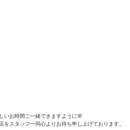
しいお時間ご一緒できますように🌸
店をスタッフ一同心よりお待ち申し上げております。