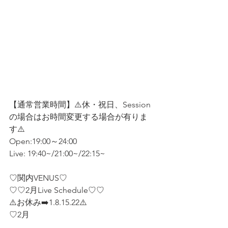
【通常営業時間】⚠️休・祝日、Session 
の場合はお時間変更する場合が有りま
す⚠️
Open:19:00～24:00  
Live: 19:40~/21:00~/22:15~
♡関内VENUS♡
♡♡2月Live Schedule♡♡  
⚠️お休み➡️1.8.15.22⚠️
♡2月  