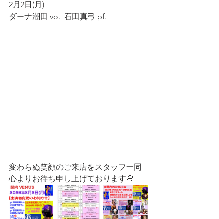
2月2日(月)
ダーナ潮田 vo.  石田真弓 pf.  
変わらぬ笑顔のご来店をスタッフ一同
心よりお待ち申し上げております🌸