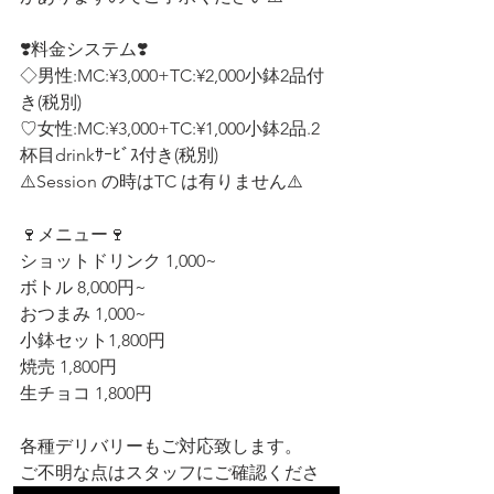
❣️料金システム❣️ 
◇男性:MC:¥3,000+TC:¥2,000小鉢2品付
き(税別)
♡女性:MC:¥3,000+TC:¥1,000小鉢2品.2
杯目drinkｻｰﾋﾞｽ付き(税別)  
⚠️Session の時はTC は有りません⚠️
🍷メニュー🍷
ショットドリンク 1,000~ 
ボトル 8,000円~ 
おつまみ 1,000~
小鉢セット1,800円
焼売 1,800円
生チョコ 1,800円
各種デリバリーもご対応致します。 
ご不明な点はスタッフにご確認くださ